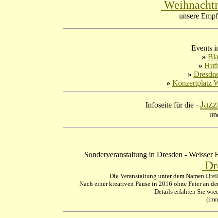
Weihnachtm
unsere Empf
Events i
»
Bla
»
Hutb
»
Dresdne
»
Konzertplatz 
Jazz
Infoseite für die -
un
Sonderveranstaltung in Dresden - Weisser H
Dre
Die Veranstaltung unter dem Namen Dreik
Nach einer kreativen Pause in 2016 ohne Feier an de
Details erfahren Sie wie
(im