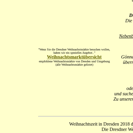
D
Die 
Nebenb
"Wenn Sie die Dresdner Weihnachstmärkte besuchen wollen,
haben wir ein spezielles Angebot.."
Weihnachtsmarktübersicht
Gönnen
empfohlene Weihnachtsmärkte von Dresden und Umgebung
überr
(alle Weihnachtsmärkte gelistet)
ode
und suche
Zu unsere
Weihnachtszeit in Dresden 2018 d
Die Dresdner We