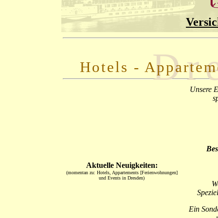
Versi
Dr
Hotels - Apparte
Unsere E
s
Bes
Aktuelle Neuigkeiten:
(momentan zu: Hotels, Appartements [Ferienwohnungen]
und Events in Dresden)
We
Spezie
Ein Sond